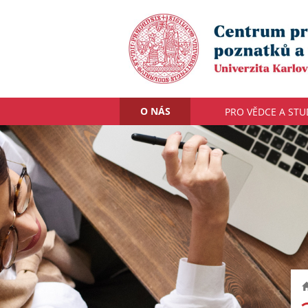
O NÁS
PRO VĚDCE A ST