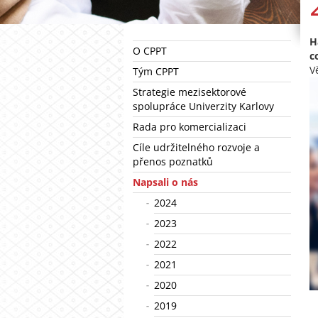
H
O CPPT
c
V
Tým CPPT
Strategie mezisektorové
spolupráce Univerzity Karlovy
Rada pro komercializaci
Cíle udržitelného rozvoje a
přenos poznatků
Napsali o nás
2024
2023
2022
2021
2020
2019