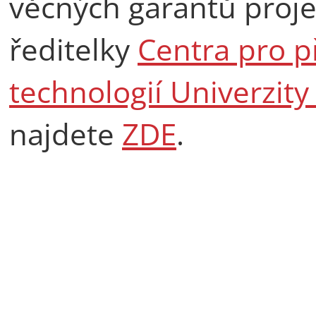
věcných garantů proje
ředitelky
Centra pro p
technologií Univerzity
najdete
ZDE
.