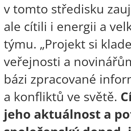
v tomto středisku zauj
ale cítili i energii a v
týmu. „Projekt si klad
veřejnosti a novinářů
bázi zpracované infor
a konfliktů ve světě.
C
jeho aktuálnost a p