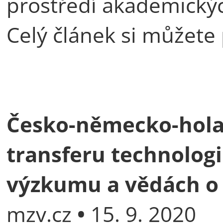
prostředí akademickýc
Celý článek si můžete
Česko-německo-hola
transferu technolog
výzkumu a vědách o 
mzv.cz
•
15. 9. 2020