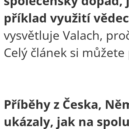
společenský dopad, 
příklad využití věde
vysvětluje Valach, proč
Celý článek si můžete
Příběhy z Česka, Ně
ukázaly, jak na spol