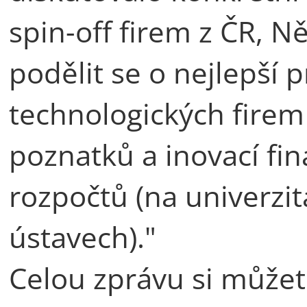
spin-off firem z ČR, 
podělit se o nejlepší p
technologických firem
poznatků a inovací fi
rozpočtů (na univerzi
ústavech)."
Celou zprávu si můžet