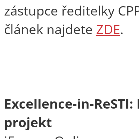
zástupce ředitelky C
článek najdete
ZDE
.
Excellence-in-ReSTI:
projekt