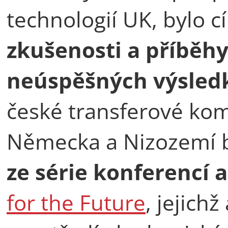
technologií UK, bylo 
zkušenosti a příběhy
neúspěšných výsledk
české transferové kom
Německa a Nizozemí 
ze série konferencí
for the Future
, jejich