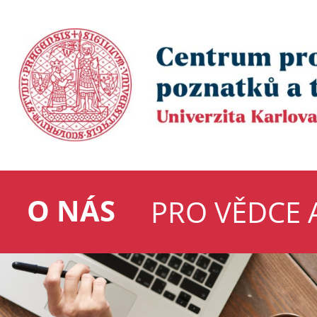
O NÁS
PRO VĚDCE 