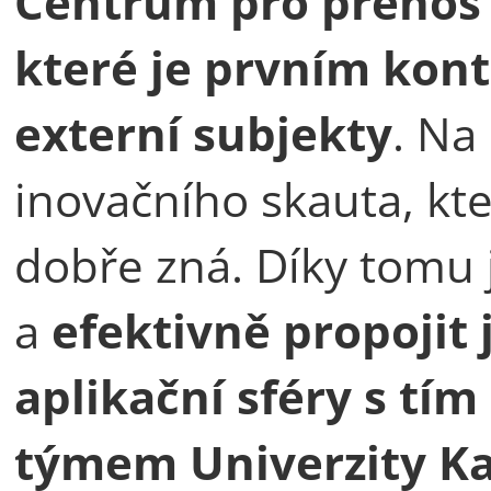
Centrum pro přenos 
které je prvním ko
externí subjekty
. Na
inovačního skauta, kt
dobře zná. Díky tomu 
a
efektivně propojit 
aplikační sféry s t
týmem Univerzity Ka