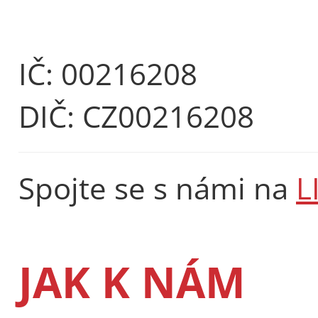
IČ: 00216208
DIČ: CZ00216208
Spojte se s námi na
L
JAK K NÁM