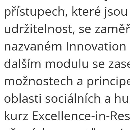
přístupech, které jsou
udržitelnost, se zamě
nazvaném Innovation i
dalším modulu se zase
možnostech a princip
oblasti sociálních a h
kurz Excellence-in-Res