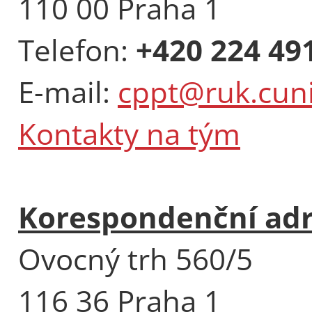
110 00 Praha 1
Telefon:
+420 224 49
E-mail:
cppt@ruk.cuni
Kontakty na tým
Korespondenční ad
Ovocný trh 560/5
116 36 Praha 1