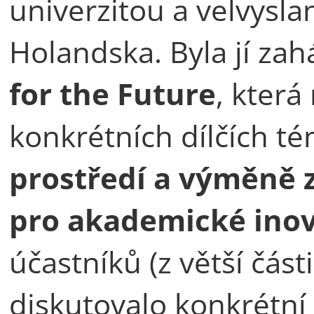
univerzitou a velvysl
Holandska. Byla jí zah
for the Future
, kter
konkrétních dílčích té
prostředí a výměně 
pro akademické inov
účastníků (z větší část
diskutovalo konkrétn