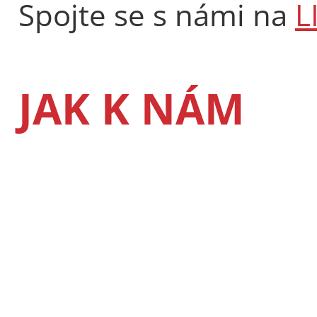
Spojte se s námi na
L
JAK K NÁM