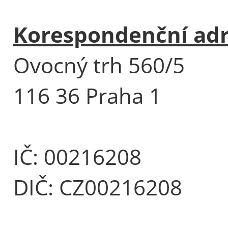
Korespondenční ad
Ovocný trh 560/5
116 36 Praha 1
IČ: 00216208
DIČ: CZ00216208