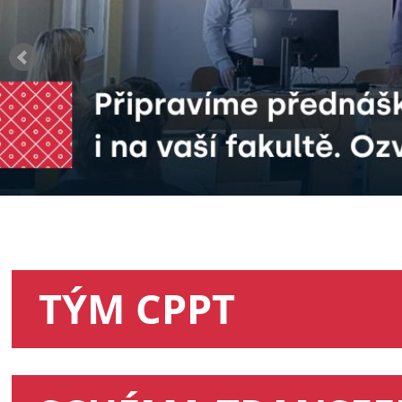
TVOŘÍME PODNIKAVOU KOMU
Chcete být součástí? Přidejte
TÝM CPPT