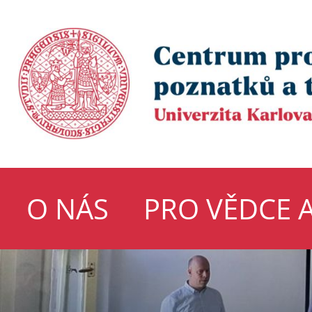
O NÁS
PRO VĚDCE 