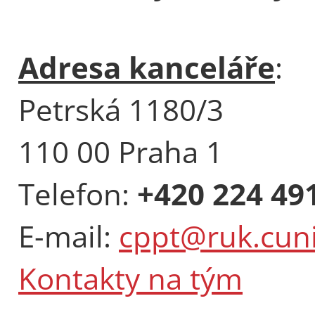
Adresa kanceláře
:
Petrská 1180/3
110 00 Praha 1
Telefon:
+420 224 49
E-mail:
cppt@ruk.cuni
Kontakty na tým