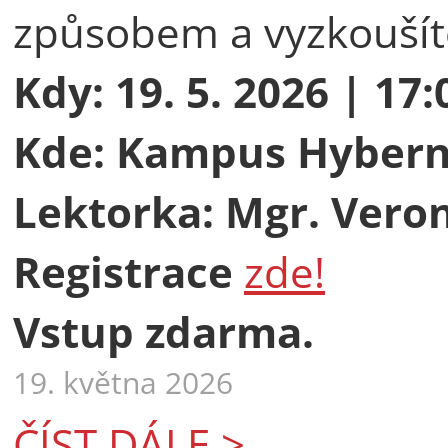
způsobem a vyzkoušíte 
Kdy: 19. 5. 2026 | 17:
Kde: Kampus Hyberns
Lektorka: Mgr. Vero
Registrace
zde!
Vstup zdarma.
19. května 2026
ČÍST DÁLE >