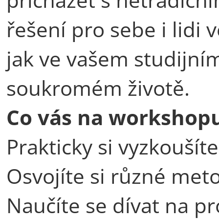
řešení pro sebe i lidi 
jak ve vašem studijním
soukromém životě.
Co vás na workshop
Prakticky si vyzkoušíte
Osvojíte si různé met
Naučíte se dívat na p