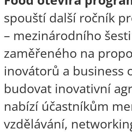
spouští další ročník
– mezinárodního šest
zaměřeného na propoj
inovátorů a business 
budovat inovativní ag
nabízí účastníkům me
vzdělávání, networkin