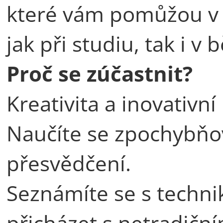
které vám pomůžou v ř
jak při studiu, tak i v
Proč se zúčastnit?
Kreativita a inovativní
Naučíte se zpochybňo
přesvědčení.
Seznámíte se s techn
přicházet s netradiční