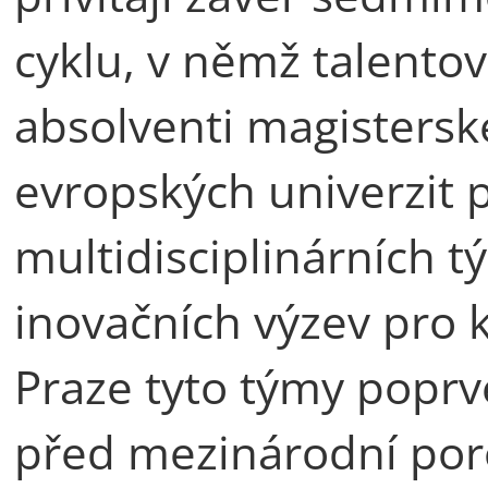
cyklu, v němž talento
absolventi magistersk
evropských univerzit p
multidisciplinárních 
inovačních výzev pro 
Praze tyto týmy poprvé
před mezinárodní por