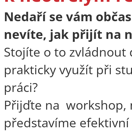
Nedaří se vám občas
nevíte, jak přijít na
Stojíte o to zvládnou
prakticky využít při st
práci?
Přijďte na workshop,
představíme efektivní 