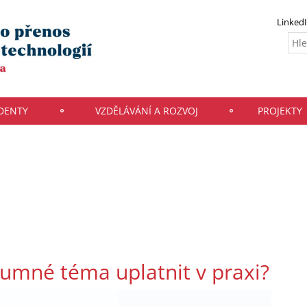
Linked
UDENTY
VZDĚLÁVÁNÍ A ROZVOJ
PROJEKTY
umné téma uplatnit v praxi?