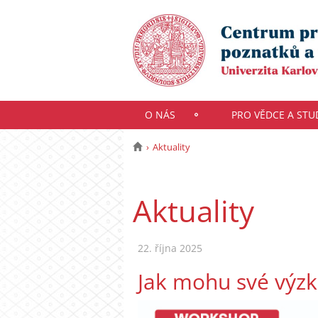
O NÁS
PRO VĚDCE A ST
Aktuality
Aktuality
22. října 2025
Jak mohu své výzk