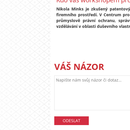
Nikola Minks je zkušený patentov
firemního prostředí. V Centrum pr
průmyslově právní ochranu, správ
vzdělávání v oblasti duševního vlastn
VÁŠ NÁZOR