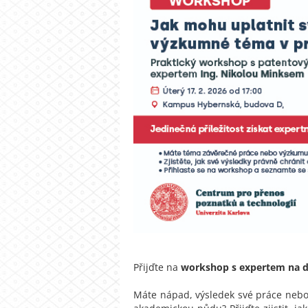
Přijďte na
workshop s expertem na du
Máte nápad, výsledek své práce nebo