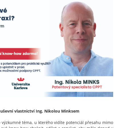
ševní vlastnictví Ing. Nikolou Minksem
 výzkumné téma, u kterého vidíte potenciál přesahu mimo