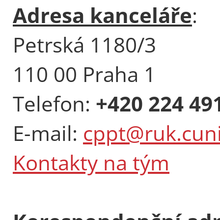
Adresa kanceláře
:
Petrská 1180/3
110 00 Praha 1
Telefon:
+420 224 49
E-mail:
cppt@ruk.cuni
Kontakty na tým