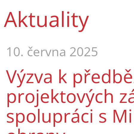
Aktuality
10. června 2025
Výzva k předb
projektových 
spolupráci s M