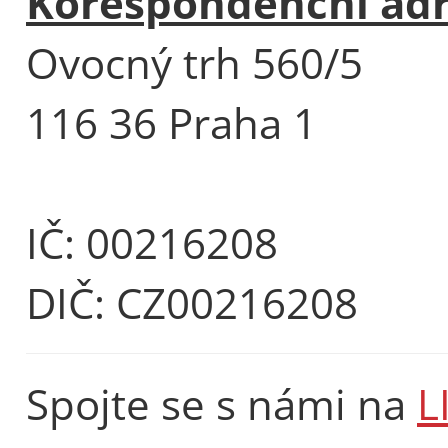
Korespondenční ad
Ovocný trh 560/5
116 36 Praha 1
IČ: 00216208
DIČ: CZ00216208
Spojte se s námi na
L