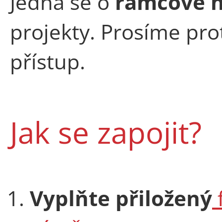
Jedná se o
rámcové n
projekty. Prosíme prot
přístup.
Jak se zapojit?
Vyplňte přiložený